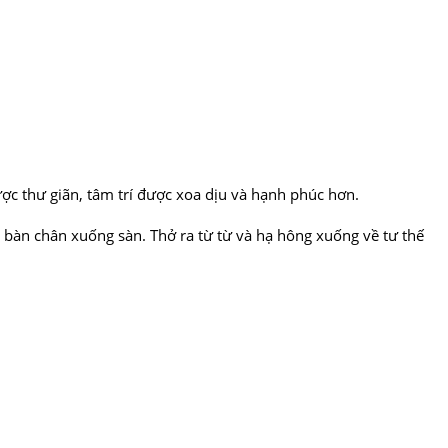
được thư giãn, tâm trí được xoa dịu và hạnh phúc hơn.
u bàn chân xuống sàn. Thở ra từ từ và hạ hông xuống về tư thế