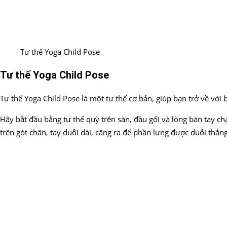
Tư thế Yoga Child Pose
Tư thế Yoga Child Pose
Tư thế Yoga Child Pose là một tư thế cơ bản, giúp bạn trở về với
Hãy bắt đầu bằng tư thế quỳ trên sàn, đầu gối và lòng bàn tay c
trên gót chân, tay duỗi dài, căng ra để phần lưng được duỗi thẳng