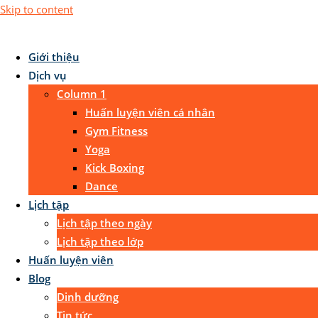
Skip to content
Giới thiệu
Dịch vụ
Column 1
Huấn luyện viên cá nhân
Gym Fitness
Yoga
Kick Boxing
Dance
Lịch tập
Lịch tập theo ngày
Lịch tập theo lớp
Huấn luyện viên
Blog
Dinh dưỡng
Tin tức