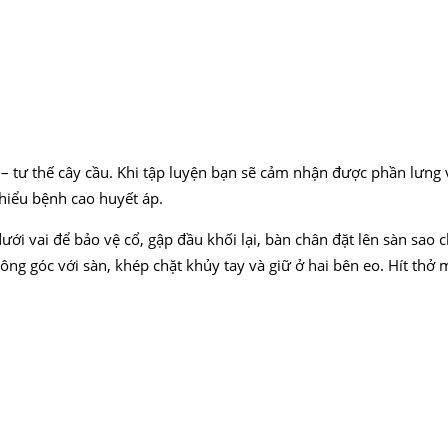
e – tư thế cây cầu. Khi tập luyện bạn sẽ cảm nhận được phần lưng
hiểu bệnh cao huyết áp.
ới vai để bảo vệ cổ, gập đầu khối lại, bàn chân đặt lên sàn sao
g góc với sàn, khép chặt khủy tay và giữ ở hai bên eo. Hít thở m