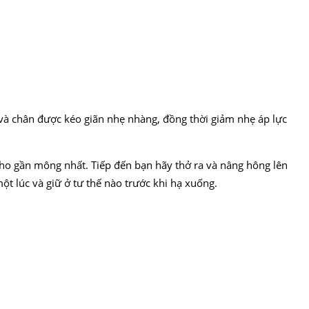
 và chân được kéo giãn nhẹ nhàng, đồng thời giảm nhẹ áp lực
 cho gần mông nhất. Tiếp đến bạn hãy thở ra và nâng hông lên
ột lúc và giữ ở tư thế nào trước khi hạ xuống.