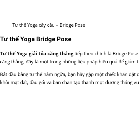
Tư thế Yoga cây cầu – Bridge Pose
Tư thế Yoga Bridge Pose
Tư thế Yoga giải tỏa căng thẳng
tiếp theo chính là Bridge Pos
căng thẳng, đây là một trong những liệu pháp hiệu quả để giảm t
Bắt đầu bằng tư thế nằm ngửa, bạn hãy gập một chiếc khăn đặt dư
khỏi mặt đất, đầu gối và bàn chân tạo thành một đường thảng vuôn