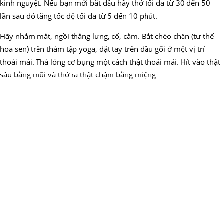
kinh nguyệt. Nếu bạn mới bắt đầu hãy thở tối đa từ 30 đến 50
lần sau đó tăng tốc độ tối đa từ 5 đến 10 phút.
Hãy nhắm mắt, ngồi thẳng lưng, cổ, cằm. Bắt chéo chân (tư thế
hoa sen) trên thảm tập yoga, đặt tay trên đầu gối ở một vị trí
thoải mái. Thả lỏng cơ bụng một cách thật thoải mái. Hít vào thật
sâu bằng mũi và thở ra thật chậm bằng miệng