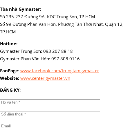
Tòa nhà Gymaster:
Số 235-237 Đường 9A, KDC Trung Sơn, TP.HCM
Số 99 Đường Phan Văn Hớn, Phường Tân Thới Nhất, Quận 12,
TP.HCM
Hotline:
Gymaster Trung Sơn: 093 207 88 18
Gymaster Phan Văn Hớn: 097 808 0116
FanPage
:
www.facebook.com/trungtamgymaster
Website:
www.center.gymaster.vn
ĐĂNG KÝ: