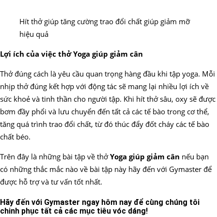
Hít thở giúp tăng cường trao đổi chất giúp giảm mỡ
hiệu quả
Lợi ích của việc thở Yoga giúp giảm cân
Thở đúng cách là yêu cầu quan trọng hàng đầu khi tập yoga. Mỗi
nhịp thở đúng kết hợp với động tác sẽ mang lại nhiều lợi ích về
sức khoẻ và tinh thần cho người tập. Khi hít thở sâu, oxy sẽ được
bơm đầy phổi và lưu chuyển đến tất cả các tế bào trong cơ thể,
tăng quá trình trao đổi chất, từ đó thúc đẩy đốt cháy các tế bào
chất béo.
Trên đây là những bài tập về thở
Yoga giúp giảm cân
nếu bạn
có những thắc mắc nào về bài tập này hãy đến với Gymaster để
được hỗ trợ và tư vấn tốt nhất.
Hãy đến với Gymaster ngay hôm nay để cùng chúng tôi
chinh phục tất cả các mục tiêu vóc dáng!