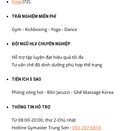
Yoga
(72)
TRẢI NGHIỆM MIỄN PHÍ
Gym - Kickboxing - Yoga - Dance
ĐỘI NGŨ HLV CHUYÊN NGHIỆP
Hỗ trợ tập luyện đạt hiệu quả tối đa
Tư vấn chế độ dinh dưỡng phù hợp thể trạng
TIỆN ÍCH 5 SAO
Phòng xông hơi - Bồn Jacuzzi - Ghế Massage Korea
THÔNG TIN HỖ TRỢ
Từ 08:00-20:00, thứ 2-Chủ nhật
Hotline Gymaster Trung Sơn :
093 207 8818