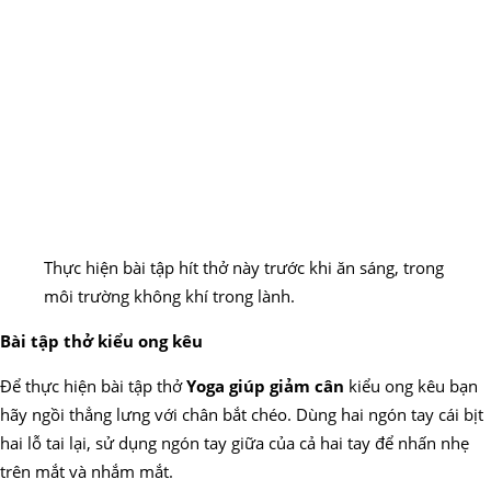
Thực hiện bài tập hít thở này trước khi ăn sáng, trong
môi trường không khí trong lành.
Bài tập thở kiểu ong kêu
Để thực hiện bài tập thở
Yoga giúp giảm cân
kiểu ong kêu bạn
hãy ngồi thẳng lưng với chân bắt chéo. Dùng hai ngón tay cái bịt
hai lỗ tai lại, sử dụng ngón tay giữa của cả hai tay để nhấn nhẹ
trên mắt và nhắm mắt.