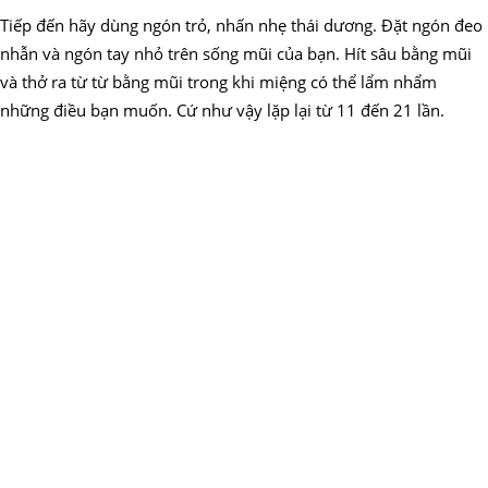
Tiếp đến hãy dùng ngón trỏ, nhấn nhẹ thái dương. Đặt ngón đeo
nhẫn và ngón tay nhỏ trên sống mũi của bạn. Hít sâu bằng mũi
và thở ra từ từ bằng mũi trong khi miệng có thể lẩm nhẩm
những điều bạn muốn. Cứ như vậy lặp lại từ 11 đến 21 lần.