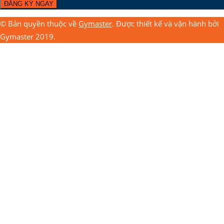
© Bản quyền thuộc về
Gymaster
. Được thiết kế và vận hành bởi
Gymaster 2019.