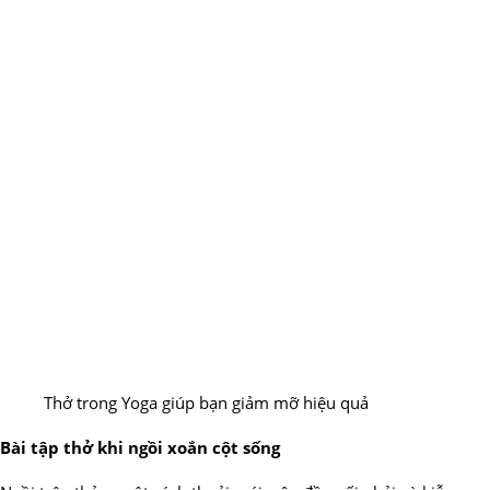
Thở trong Yoga giúp bạn giảm mỡ hiệu quả
Bài tập thở khi ngồi xoắn cột sống