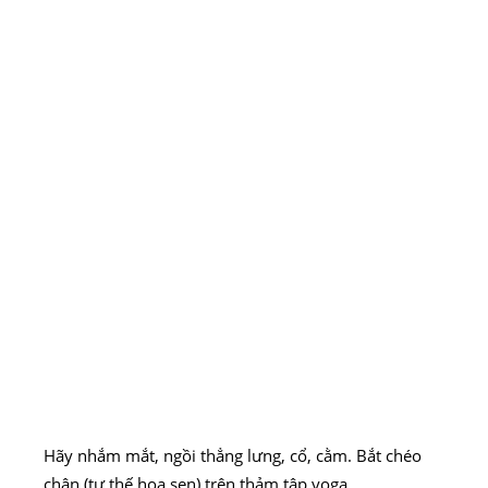
Hãy nhắm mắt, ngồi thẳng lưng, cổ, cằm. Bắt chéo
chân (tư thế hoa sen) trên thảm tập yoga