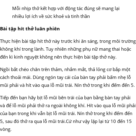
Mỗi nhịp thở kết hợp với động tác đúng sẽ mang lại
nhiều lợi ích về sức khoẻ và tinh thần
Bài tập hít thở luân phiên
Thực hiện bài tập hít thở này trước khi ăn sáng, trong môi trường
không khí trong lành. Tuy nhiên những phụ nữ mang thai hoặc
đến kì kinh nguyệt không nên thực hiện bài tập thở này.
Ngồi bắt chéo chân trên thảm, nhắm mắt, thả lỏng cơ bắp một
cách thoải mái. Dùng ngón tay cái của bàn tay phải bấm nhẹ lỗ
mũi phải và hít vào qua lỗ mũi trái. Nín thở trong khi đếm đến 5.
Tiếp đến bạn hãy bịt lỗ mũi bên trái của bạn bằng bàn tay phải
và để lỗ mũi phải thở ra ngoài không khí. Hít vào qua lỗ mũi phải
của bạn trong khi vẫn bịt lỗ mũi trái. Nín thở trong khi đếm đến
5, sau đó thở ra qua lỗ mũi trái.Cứ như vậy lặp lại từ 10 đến 15
vòng.