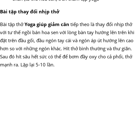
Bài tập thay đổi nhịp thở
Bài tập thở
Yoga giúp giảm cân
tiếp theo là thay đổi nhịp thở
với tư thế ngồi bán hoa sen với lòng bàn tay hướng lên trên khi
đặt trên đầu gối, đầu ngón tay cái và ngón áp út hướng lên cao
hơn so với những ngón khác. Hít thở bình thường và thư giãn.
Sau đó hít sâu hết sức có thể để bơm đầy oxy cho cả phổi, thở
mạnh ra. Lặp lại 5-10 lần.