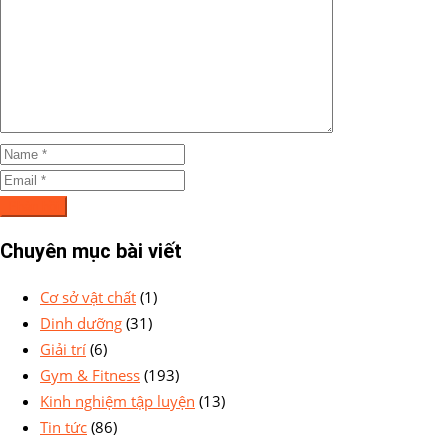
Chuyên mục bài viết
Cơ sở vật chất
(1)
Dinh dưỡng
(31)
Giải trí
(6)
Gym & Fitness
(193)
Kinh nghiệm tập luyện
(13)
Tin tức
(86)