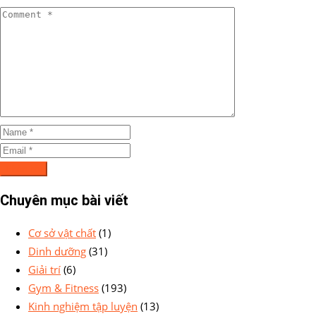
Chuyên mục bài viết
Cơ sở vật chất
(1)
Dinh dưỡng
(31)
Giải trí
(6)
Gym & Fitness
(193)
Kinh nghiệm tập luyện
(13)