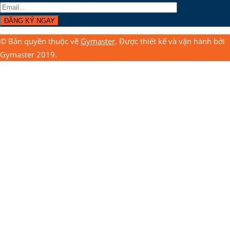
© Bản quyền thuộc về
Gymaster
. Được thiết kế và vận hành bởi
Gymaster 2019.