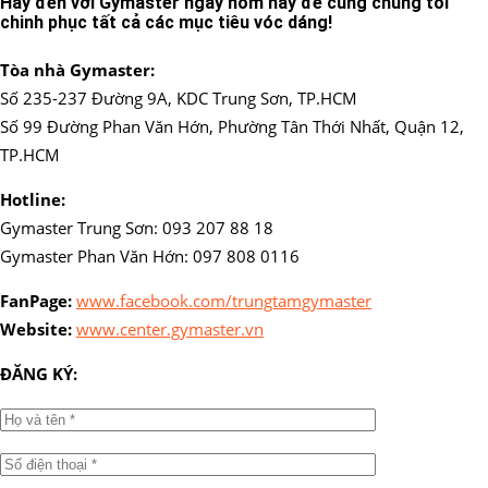
Hãy đến với Gymaster ngay hôm nay để cùng chúng tôi
chinh phục tất cả các mục tiêu vóc dáng!
Tòa nhà Gymaster:
Số 235-237 Đường 9A, KDC Trung Sơn, TP.HCM
Số 99 Đường Phan Văn Hớn, Phường Tân Thới Nhất, Quận 12,
TP.HCM
Hotline:
Gymaster Trung Sơn: 093 207 88 18
Gymaster Phan Văn Hớn: 097 808 0116
FanPage:
www.facebook.com/trungtamgymaster
Website:
www.center.gymaster.vn
ĐĂNG KÝ: