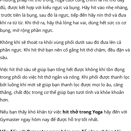
đủ, được kết hợp với kiểu ngực và bụng. Hãy hít vào nhẹ nhàng,
trước tiên là bụng, sau đó là ngực, tiếp đến hãy nín thở và đưa
khí ra từ từ. Khi thở ra, hãy thả lỏng hai vai, dùng hết sức co cơ
bụng, mở rộng phần ngực.
Không khí sẽ thoát ra khỏi vùng phổi dưới sau đó đưa lên cả
phần ngực. Khi hít thở bạn nên cố gắng hít thở chậm, đều đặn và
sâu.
Việc hít thở sâu sẽ giúp bạn tống hết được không khí tồn đọng
trong phổi do việc hít thở ngắn và nông. Khi phổi được thanh lọc
bởi luồng khí mới sẽ giúp bạn thanh lọc được mọi lo âu, căng
thẳng, chất độc trong cơ thể giúp bạn tươi tỉnh và khỏe khoắn
hơn.
Nếu bạn thấy khó khăn từ việc
hít thở trong Yoga
hãy đến với
Gymaster ngay hôm nay để được hỗ trợ tốt nhất.