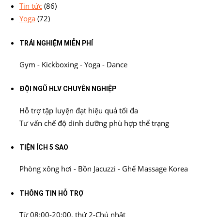
Tin tức
(86)
Yoga
(72)
TRẢI NGHIỆM MIỄN PHÍ
Gym - Kickboxing - Yoga - Dance
ĐỘI NGŨ HLV CHUYÊN NGHIỆP
Hỗ trợ tập luyện đạt hiệu quả tối đa
Tư vấn chế độ dinh dưỡng phù hợp thể trạng
TIỆN ÍCH 5 SAO
Phòng xông hơi - Bồn Jacuzzi - Ghế Massage Korea
THÔNG TIN HỖ TRỢ
Từ 08:00-20:00, thứ 2-Chủ nhật