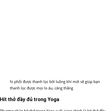
hi phổi được thanh lọc bởi luồng khí mới sẽ giúp bạn
thanh lọc được mọi lo âu, căng thẳng
Hít thở đầy đủ trong Yoga
Phương pháp hít thở trong Yoga cuối cùng chính là hít thở đầy