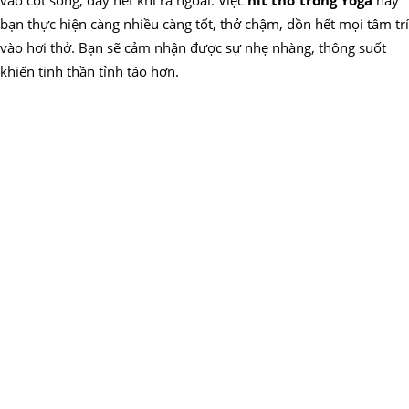
bạn thực hiện càng nhiều càng tốt, thở chậm, dồn hết mọi tâm trí
vào hơi thở. Bạn sẽ cảm nhận được sự nhẹ nhàng, thông suốt
khiến tinh thần tỉnh táo hơn.