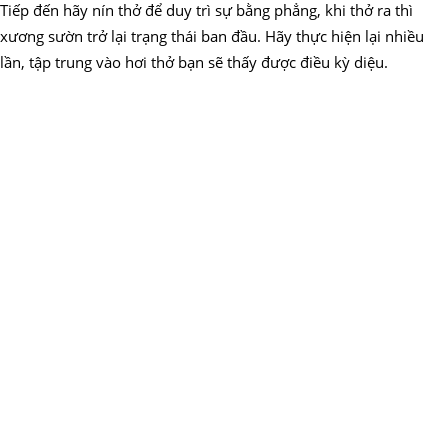
Tiếp đến hãy nín thở để duy trì sự bằng phẳng, khi thở ra thì
xương sườn trở lại trạng thái ban đầu. Hãy thực hiện lại nhiều
lần, tập trung vào hơi thở bạn sẽ thấy được điều kỳ diệu.