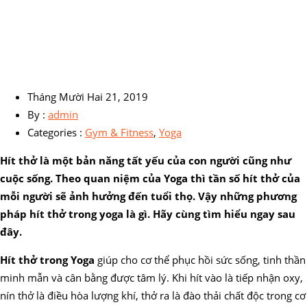
Tháng Mười Hai 21, 2019
By :
admin
Categories :
Gym & Fitness
,
Yoga
Hít thở là một bản năng tất yếu của con người cũng như
cuộc sống. Theo quan niệm của Yoga thì tần số hít thở của
mỗi người sẽ ảnh hưởng đến tuổi thọ. Vậy những phương
pháp hít thở trong yoga là gì. Hãy cùng tìm hiểu ngay sau
đây.
Hít thở trong Yoga
giúp cho cơ thể phục hồi sức sống, tinh thần
minh mẫn và cân bằng được tâm lý. Khi hít vào là tiếp nhận oxy,
nín thở là điều hòa lượng khí, thở ra là đào thải chất độc trong cơ