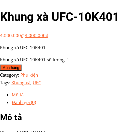
Khung xà UFC-10K401
4.000.000
₫
3.000.000
₫
Khung xà UFC-10K401
Khung xà UFC-10K401 số lượng
Mua hàng
Category:
Phụ kiện
Tags:
Khung xà
,
UFC
Mô tả
Đánh giá (0)
Mô tả