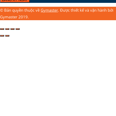
© Bản quyền thuộc về
Gymaster
. Được thiết kế và vận hành bởi
Gymaster 2019.