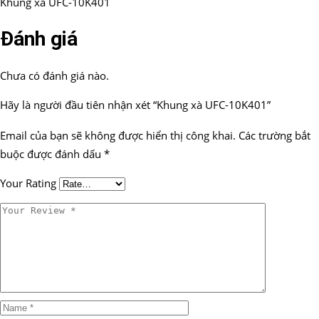
Khung xà UFC-10K401
Đánh giá
Chưa có đánh giá nào.
Hãy là người đầu tiên nhận xét “Khung xà UFC-10K401”
Email của bạn sẽ không được hiển thị công khai.
Các trường bắt
buộc được đánh dấu
*
Your Rating