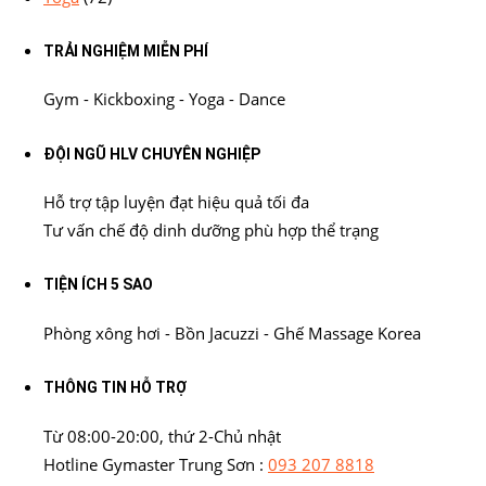
TRẢI NGHIỆM MIỄN PHÍ
Gym - Kickboxing - Yoga - Dance
ĐỘI NGŨ HLV CHUYÊN NGHIỆP
Hỗ trợ tập luyện đạt hiệu quả tối đa
Tư vấn chế độ dinh dưỡng phù hợp thể trạng
TIỆN ÍCH 5 SAO
Phòng xông hơi - Bồn Jacuzzi - Ghế Massage Korea
THÔNG TIN HỖ TRỢ
Từ 08:00-20:00, thứ 2-Chủ nhật
Hotline Gymaster Trung Sơn :
093 207 8818