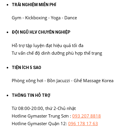
TRẢI NGHIỆM MIỄN PHÍ
Gym - Kickboxing - Yoga - Dance
ĐỘI NGŨ HLV CHUYÊN NGHIỆP
Hỗ trợ tập luyện đạt hiệu quả tối đa
Tư vấn chế độ dinh dưỡng phù hợp thể trạng
TIỆN ÍCH 5 SAO
Phòng xông hơi - Bồn Jacuzzi - Ghế Massage Korea
THÔNG TIN HỖ TRỢ
Từ 08:00-20:00, thứ 2-Chủ nhật
Hotline Gymaster Trung Sơn :
093 207 8818
Hotline Gymaster Quận 12:
096 178 17 63