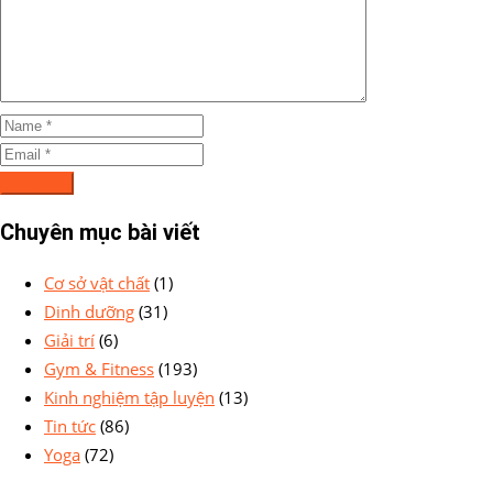
Chuyên mục bài viết
Cơ sở vật chất
(1)
Dinh dưỡng
(31)
Giải trí
(6)
Gym & Fitness
(193)
Kinh nghiệm tập luyện
(13)
Tin tức
(86)
Yoga
(72)