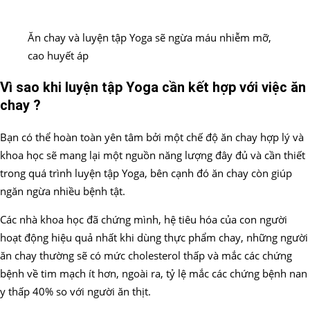
Ăn chay và luyện tập Yoga sẽ ngừa máu nhiễm mỡ,
cao huyết áp
Vì sao khi luyện tập Yoga cần kết hợp với việc ăn
chay ?
Bạn có thể hoàn toàn yên tâm bởi một chế độ ăn chay hợp lý và
khoa học sẽ mang lại một nguồn năng lượng đây đủ và cần thiết
trong quá trình luyện tập Yoga, bên cạnh đó ăn chay còn giúp
ngăn ngừa nhiều bệnh tật.
Các nhà khoa học đã chứng mình, hệ tiêu hóa của con người
hoạt động hiệu quả nhất khi dùng thực phẩm chay, những người
ăn chay thường sẽ có mức cholesterol thấp và mắc các chứng
bệnh về tim mạch ít hơn, ngoài ra, tỷ lệ mắc các chứng bệnh nan
y thấp 40% so với người ăn thịt.