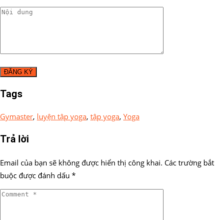
Tags
Gymaster
,
luyện tập yoga
,
tập yoga
,
Yoga
Trả lời
Email của bạn sẽ không được hiển thị công khai.
Các trường bắt
buộc được đánh dấu
*