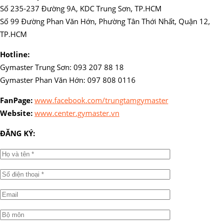
Số 235-237 Đường 9A, KDC Trung Sơn, TP.HCM
Số 99 Đường Phan Văn Hớn, Phường Tân Thới Nhất, Quận 12,
TP.HCM
Hotline:
Gymaster Trung Sơn: 093 207 88 18
Gymaster Phan Văn Hớn: 097 808 0116
FanPage:
www.facebook.com/trungtamgymaster
Website:
www.center.gymaster.vn
ĐĂNG KÝ: