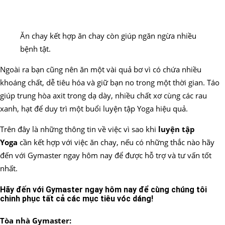
Ăn chay kết hợp ăn chay còn giúp ngăn ngừa nhiều
bệnh tật.
Ngoài ra bạn cũng nên ăn một vài quả bơ vì có chứa nhiều
khoáng chất, dễ tiêu hóa và giữ bạn no trong một thời gian. Táo
giúp trung hòa axit trong dạ dày, nhiều chất xơ cùng các rau
xanh, hạt để duy trì một buổi luyện tập Yoga hiệu quả.
Trên đây là những thông tin về việc vì sao khi
luyện tập
Yoga
cần kết hợp với việc ăn chay, nếu có những thắc nào hãy
đến với Gymaster ngay hôm nay để được hỗ trợ và tư vấn tốt
nhất.
Hãy đến với Gymaster ngay hôm nay để cùng chúng tôi
chinh phục tất cả các mục tiêu vóc dáng!
Tòa nhà Gymaster: