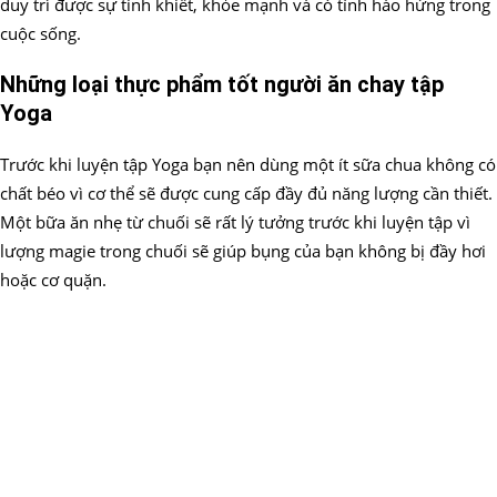
duy trì được sự tinh khiết, khỏe mạnh và có tính hào hứng trong
cuộc sống.
Những loại thực phẩm tốt người ăn chay tập
Yoga
Trước khi luyện tập Yoga bạn nên dùng một ít sữa chua không có
chất béo vì cơ thể sẽ được cung cấp đầy đủ năng lượng cần thiết.
Một bữa ăn nhẹ từ chuối sẽ rất lý tưởng trước khi luyện tập vì
lượng magie trong chuối sẽ giúp bụng của bạn không bị đầy hơi
hoặc cơ quặn.