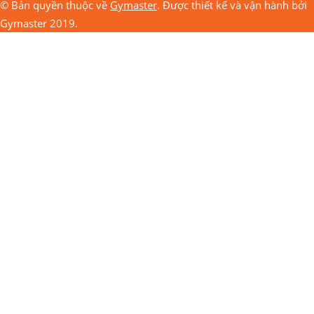
© Bản quyền thuộc về
Gymaster
. Được thiết kế và vận hành bởi
Gymaster 2019.