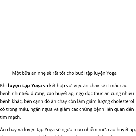
Một bữa ăn nhẹ sẽ rất tốt cho buổi tập luyện Yoga
Khi
luyện tập Yoga
và kết hợp với việc ăn chay sẽ ít mắc các
bệnh như tiểu đường, cao huyết áp, ngộ độc thức ăn cùng nhiều
bệnh khác, bên cạnh đó ăn chay còn làm giảm lượng cholesterol
có trong máu, ngăn ngừa và giảm các chứng bệnh liên quan đến
tim mạch.
Ăn chay và luyện tập Yoga sẽ ngừa máu nhiễm mỡ, cao huyết áp,