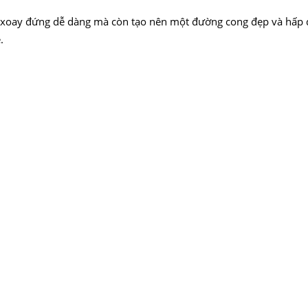
, xoay đứng dễ dàng mà còn tạo nên một đường cong đẹp và hấp 
é.