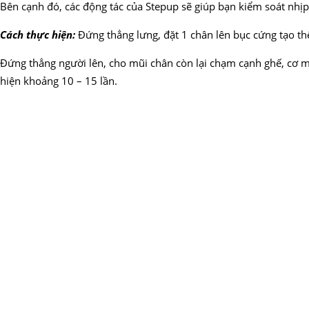
Bên cạnh đó, các động tác của Stepup sẽ giúp bạn kiểm soát nhịp 
Cách thực hiện:
Đứng thẳng lưng, đặt 1 chân lên bục cứng tạo thế
Đứng thẳng người lên, cho mũi chân còn lại chạm cạnh ghế, cơ mô
hiện khoảng 10 – 15 lần.