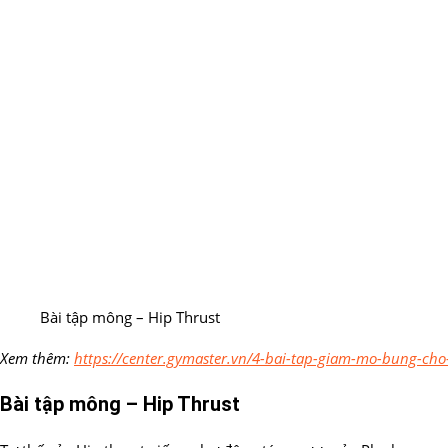
Bài tập mông – Hip Thrust
Xem thêm:
https://center.gymaster.vn/4-bai-tap-giam-mo-bung-cho
Bài tập mông – Hip Thrust