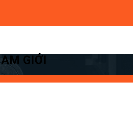
NAM GIỚI