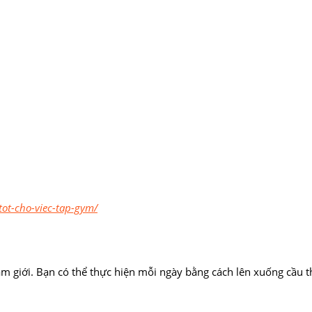
tot-cho-viec-tap-gym/
am giới. Bạn có thể thực hiện mỗi ngày bằng cách lên xuống cầu 