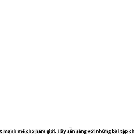
út mạnh mẽ cho nam giới. Hãy sẵn sàng với những bài tập 