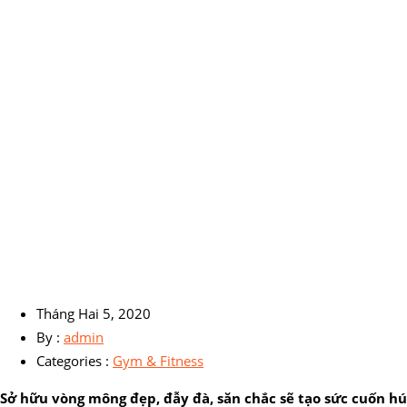
Tháng Hai 5, 2020
By :
admin
Categories :
Gym & Fitness
Sở hữu vòng mông đẹp, đẫy đà, săn chắc sẽ tạo sức cuốn h