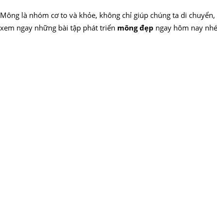
Mông là nhóm cơ to và khỏe, không chỉ giúp chúng ta di chuyển
xem ngay những bài tập phát triển
mông đẹp
ngay hôm nay nh