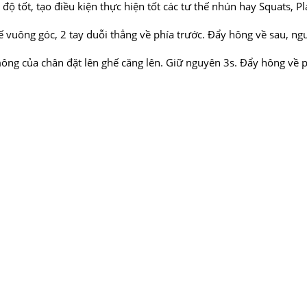
độ tốt, tạo điều kiện thực hiện tốt các tư thế nhún hay Squats, P
 vuông góc, 2 tay duỗi thẳng về phía trước. Đẩy hông về sau, ngư
ng của chân đặt lên ghế căng lên. Giữ nguyên 3s. Đẩy hông về phí