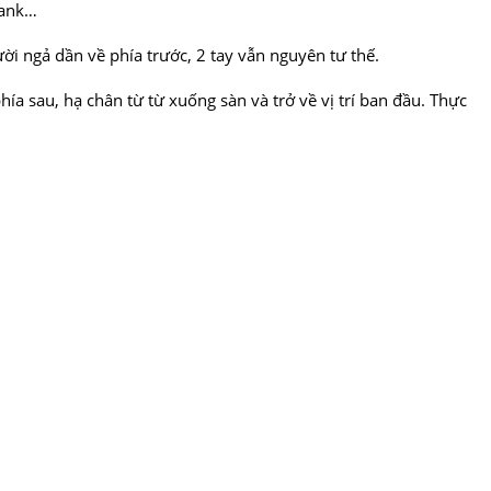
lank…
ời ngả dần về phía trước, 2 tay vẫn nguyên tư thế.
a sau, hạ chân từ từ xuống sàn và trở về vị trí ban đầu. Thực